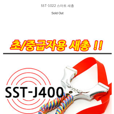
SST-1022 스마트 새총
Sold Out