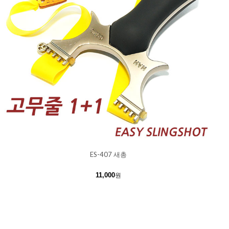
ES-407 새총
11,000
원