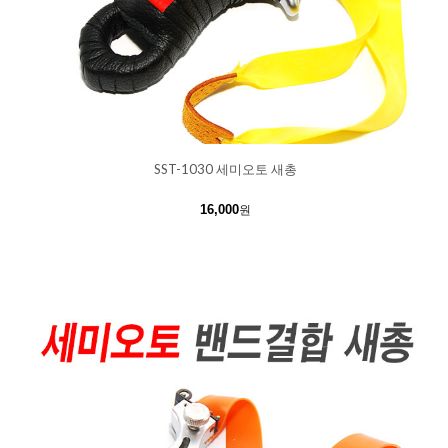
SST-1030 세미오토 새총
16,000
원