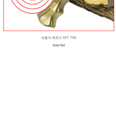
새총의 레전드 SST-700
Sold Out