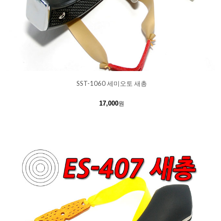
SST-1060 세미오토 새총
17,000
원