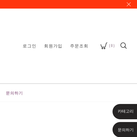
로그인
회원가입
주문조회
(
0
)
문의하기
카테고리
문의하기