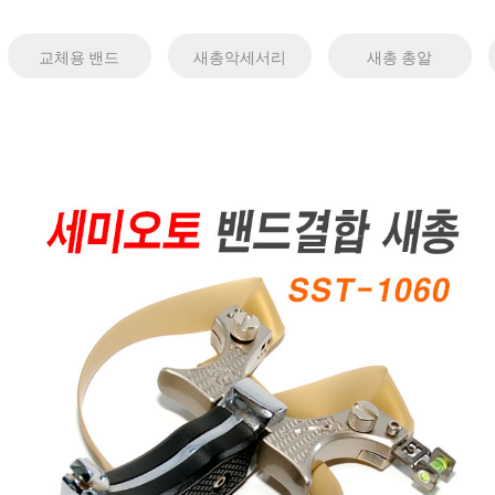
교체용 밴드
새총악세서리
새총 총알