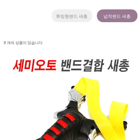
튜빙형밴드 새총
넙적밴드 새총
9 개의 상품이 있습니다