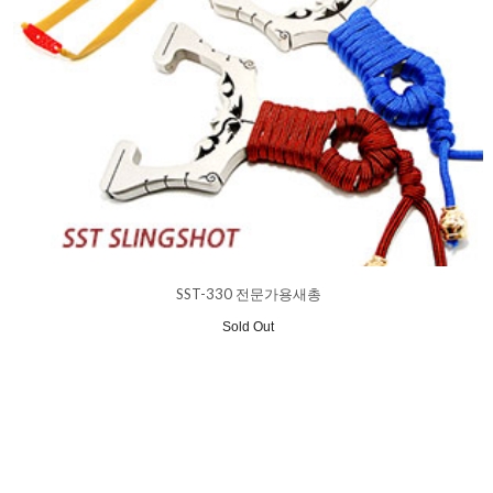
SST-330 전문가용새총
Sold Out