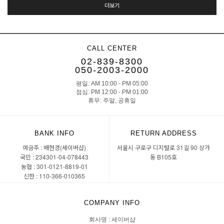
더보기
CALL CENTER
02-839-8300
050-2003-2000
평일: AM 10:00 - PM 05:00
점심: PM 12:00 - PM 01:00
휴무: 주말, 공휴일
BANK INFO
RETURN ADDRESS
예금주 : 배현경(세이버샵)
서울시 구로구 디지털로 31길 90 상가
국민 : 234301-04-078443
동 B105호
농협 : 301-0121-8819-01
신한 : 110-366-010365
COMPANY INFO
회사명 : 세이버샵