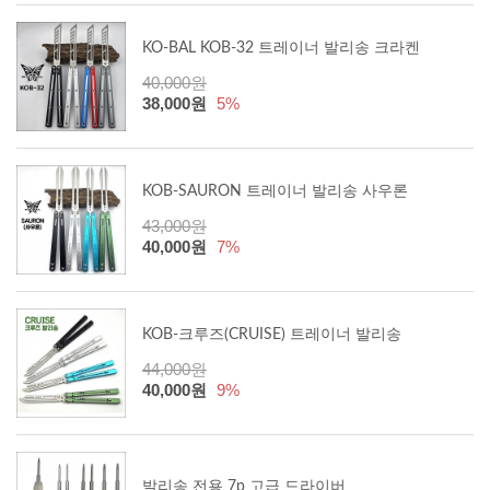
KO-BAL KOB-32 트레이너 발리송 크라켄
40,000원
38,000원
5%
KOB-SAURON 트레이너 발리송 사우론
43,000원
40,000원
7%
KOB-크루즈(CRUISE) 트레이너 발리송
44,000원
40,000원
9%
발리송 전용 7p 고급 드라이버