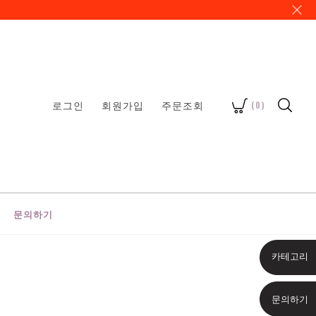
로그인
회원가입
주문조회
(
0
)
문의하기
카테고리
문의하기