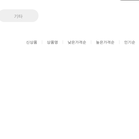
기타
신상품
상품명
낮은가격순
높은가격순
인기순