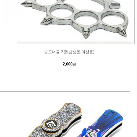
송곳너클 2종(남성용,여성용)
2,000
원