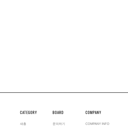
CATEGORY
BOARD
COMPANY
새총
문의하기
COMPANY INFO