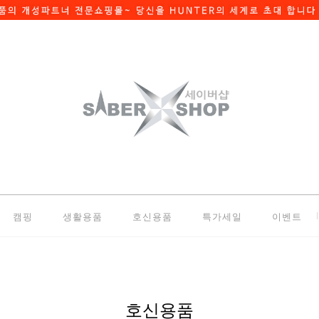
캠핑
생활용품
호신용품
특가세일
이벤트
호신용품