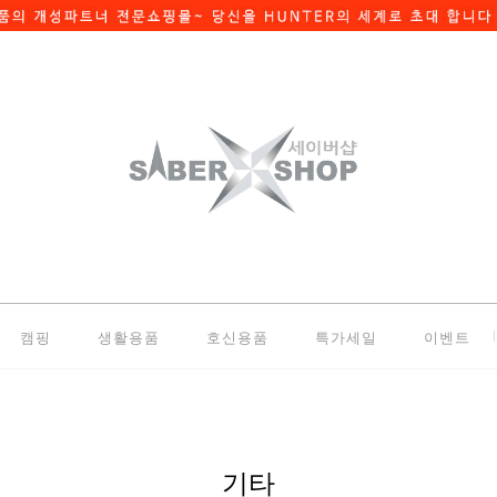
캠핑
생활용품
호신용품
특가세일
이벤트
기타