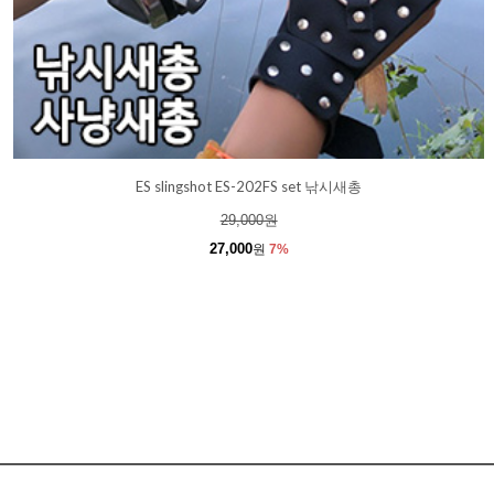
ES slingshot ES-202FS set 낚시새총
29,000
원
27,000
원
7%