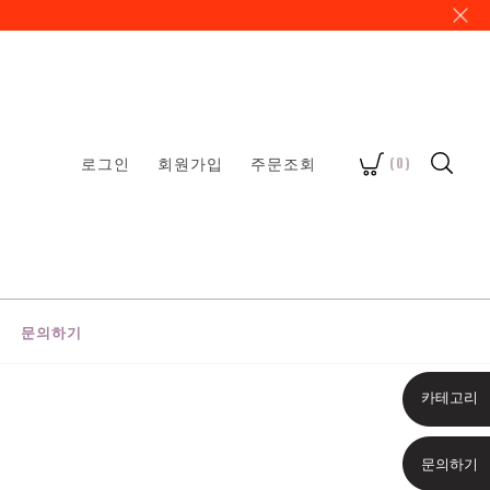
로그인
회원가입
주문조회
(
0
)
문의하기
카테고리
문의하기