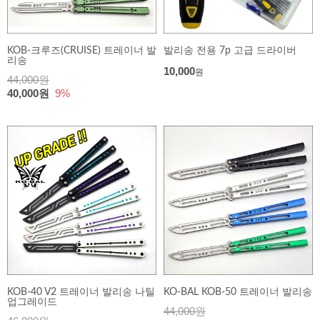
KOB-크루즈(CRUISE) 트레이너 발
발리송 전용 7p 고급 드라이버
리송
10,000
원
44,000원
40,000원
9%
KOB-40 V2 트레이너 발리송 나틸
KO-BAL KOB-50 트레이너 발리송
업그레이드
44,000원