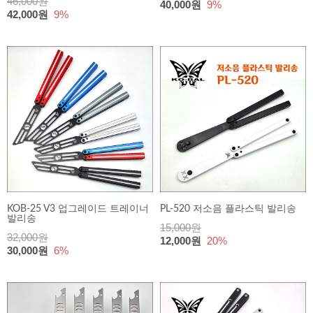
46,000원
40,000원
9%
42,000원
9%
KOB-25 V3 업그레이드 트레이너
PL-520 저소음 플라스틱 발리송
발리송
15,000원
32,000원
12,000원
20%
30,000원
6%