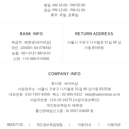
평일: AM 10:00 - PM 05:00
점심: PM 12:00 - PM 01:00
휴무: 주말, 공휴일
BANK INFO
RETURN ADDRESS
예금주 : 배현경(세이버샵)
서울시 구로구 디지털로 31길 90 상
국민 : 234301-04-078443
가동 B105호
농협 : 301-0121-8819-01
신한 : 110-366-010365
COMPANY INFO
회사명 : 세이버샵
사업장주소 : 서울시 구로구 디지털로 31길 90 상가동 B105호
대표번호 : 010-7457-8309 팩스 : 02-865-5422 help@sabershop.co.kr
사업자번호 : 113-18-14275
[사업자정보확인]
개인정보책임자: 배현경
통신판매업신고증 : 제 2007-03608 호
ABOUT US
개인정보취급방침
이용안내
이용약관