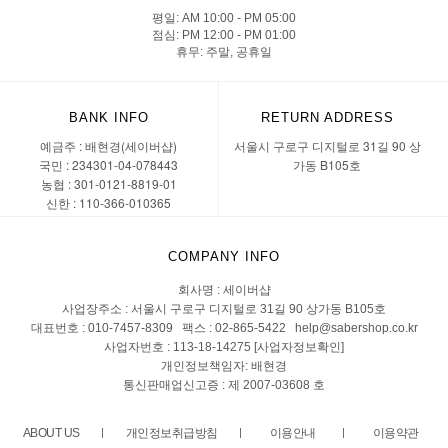
평일: AM 10:00 - PM 05:00
점심: PM 12:00 - PM 01:00
휴무: 주말, 공휴일
BANK INFO
RETURN ADDRESS
예금주 : 배현경(세이버샵)
서울시 구로구 디지털로 31길 90 상
국민 : 234301-04-078443
가동 B105호
농협 : 301-0121-8819-01
신한 : 110-366-010365
COMPANY INFO
회사명 : 세이버샵
사업장주소 : 서울시 구로구 디지털로 31길 90 상가동 B105호
대표번호 : 010-7457-8309 팩스 : 02-865-5422 help@sabershop.co.kr
사업자번호 : 113-18-14275
[사업자정보확인]
개인정보책임자: 배현경
통신판매업신고증 : 제 2007-03608 호
ABOUT US
개인정보취급방침
이용안내
이용약관