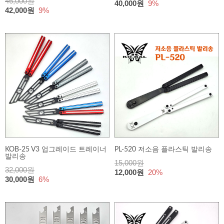
46,000원
40,000원
9%
42,000원
9%
KOB-25 V3 업그레이드 트레이너
PL-520 저소음 플라스틱 발리송
발리송
15,000원
32,000원
12,000원
20%
30,000원
6%