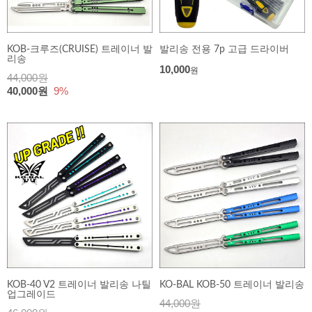
KOB-크루즈(CRUISE) 트레이너 발
발리송 전용 7p 고급 드라이버
리송
10,000
원
44,000원
40,000원
9%
KOB-40 V2 트레이너 발리송 나틸
KO-BAL KOB-50 트레이너 발리송
업그레이드
44,000원